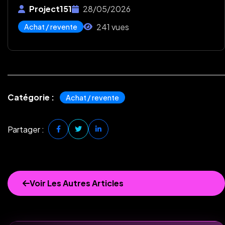
Project151
28/05/2026
241 vues
Achat / revente
Catégorie :
Achat / revente
Partager :
Voir Les Autres Articles