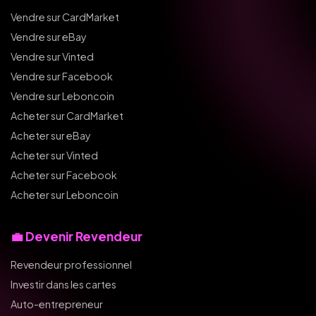
Vendre sur CardMarket
Vendre sur eBay
Vendre sur Vinted
Vendre sur Facebook
Vendre sur Leboncoin
Acheter sur CardMarket
Acheter sur eBay
Acheter sur Vinted
Acheter sur Facebook
Acheter sur Leboncoin
💼 Devenir Revendeur
Revendeur professionnel
Investir dans les cartes
Auto-entrepreneur