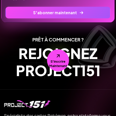
S'abonner maintenant
PRÊT À COMMENCER ?
REJOIGNEZ
S'inscrire
PROJECT151
Maintenant
Spécialiste des cartes Pokémon, notre plateforme vous