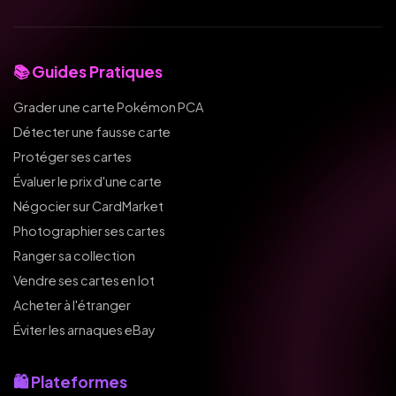
📚 Guides Pratiques
Grader une carte Pokémon PCA
Détecter une fausse carte
Protéger ses cartes
Évaluer le prix d'une carte
Négocier sur CardMarket
Photographier ses cartes
Ranger sa collection
Vendre ses cartes en lot
Acheter à l'étranger
Éviter les arnaques eBay
🛍️ Plateformes