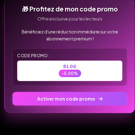
🎁 Profitez de mon code promo
Offre exclusive pour les lecteurs
Bénéficiez d'une réduction immédiate sur votre
abonnement premium !
CODE PROMO :
BLOG
-5.00%
Activer mon code promo