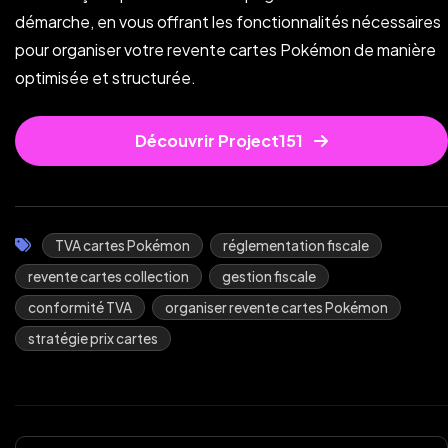
démarche, en vous offrant les fonctionnalités nécessaires
pour organiser votre revente cartes Pokémon de manière
optimisée et structurée.
Découvrir Project151
TVA cartes Pokémon
réglementation fiscale
revente cartes collection
gestion fiscale
conformité TVA
organiser revente cartes Pokémon
stratégie prix cartes