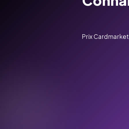
Connai
Prix Cardmarket &