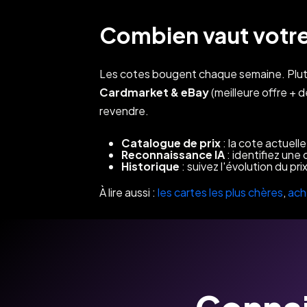
Combien vaut votre 
Les cotes bougent chaque semaine. Plutôt
Cardmarket & eBay
(meilleure offre + d
revendre.
Catalogue de prix
: la cote actuell
Reconnaissance IA
: identifiez une 
Historique
: suivez l'évolution du pr
À lire aussi :
les cartes les plus chères
,
ach