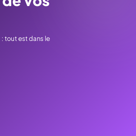
 de vos
: tout est dans le