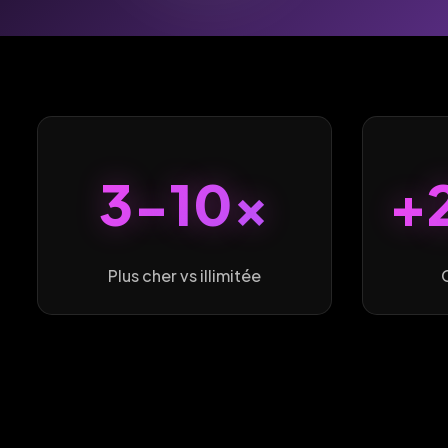
3-10x
+
Plus cher vs illimitée