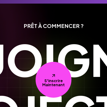
PRÊT À COMMENCER ?
JOIG
S'inscrire
Maintenant