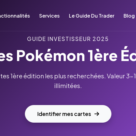
ctionnalités
Services
Le Guide Du Trader
Blog
GUIDE INVESTISSEUR 2025
es Pokémon 1ère Éd
tes 1ère édition les plus recherchées. Valeur 3-
illimitées.
Identifier mes cartes