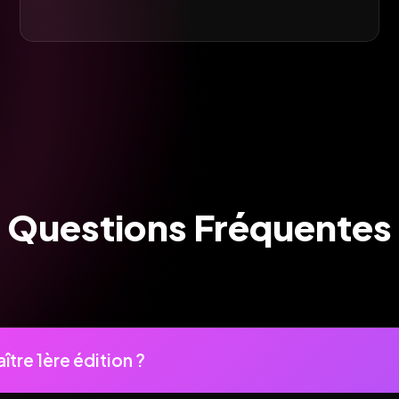
Questions Fréquentes
re 1ère édition ?