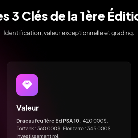
s 3 Clés de la 1ère Édit
Identification, valeur exceptionnelle et grading.
Valeur
Dracaufeu 1ère Ed PSA 10
: 420 000$.
Tortank : 360 000$. Florizarre : 345 000$.
Investissement roi.