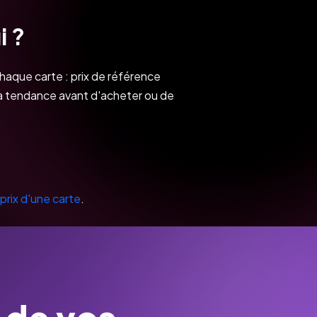
i ?
haque carte : prix de référence
 la tendance avant d'acheter ou de
 prix d'une carte
.