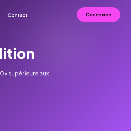
Connexion
Contact
ition
10x supérieure aux