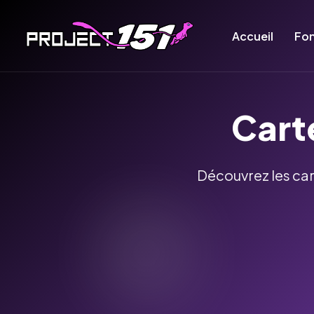
Accueil
Fon
Cart
Découvrez les car