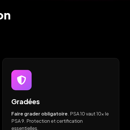
ion
Gradées
Faire grader obligatoire
. PSA 10 vaut 10x le
PSA 9. Protection et certification
essentielles.