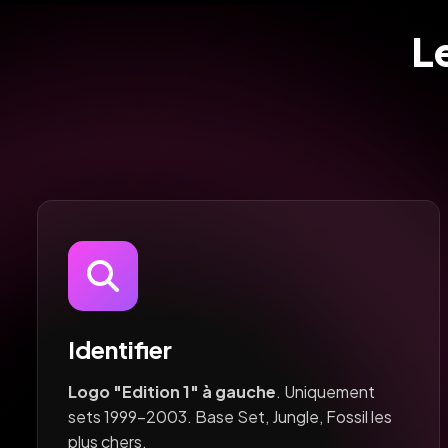
Le
Identifier
Logo "Edition 1" à gauche
. Uniquement
sets 1999-2003. Base Set, Jungle, Fossil les
plus chers.