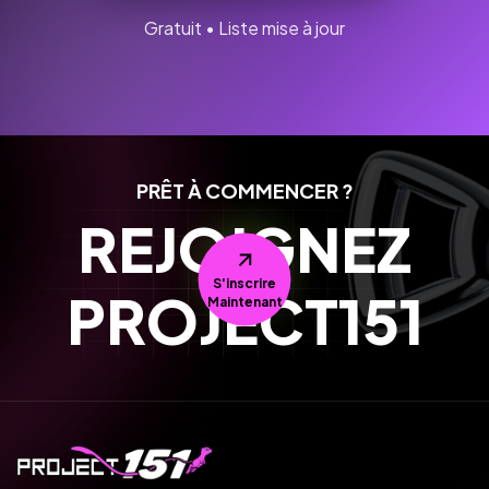
Gratuit • Liste mise à jour
PRÊT À COMMENCER ?
REJOIGNEZ
S'inscrire
PROJECT151
Maintenant