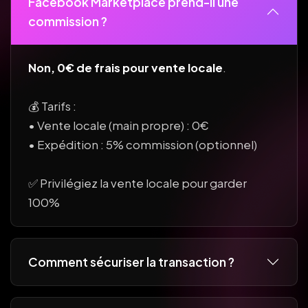
Facebook Marketplace prend-il une
commission ?
Non, 0€ de frais pour vente locale
.
💰 Tarifs :
• Vente locale (main propre) : 0€
• Expédition : 5% commission (optionnel)
✅ Privilégiez la vente locale pour garder
100%
Comment sécuriser la transaction ?