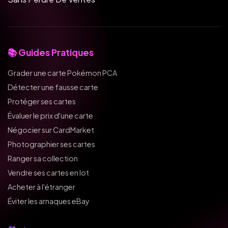
📚 Guides Pratiques
Grader une carte Pokémon PCA
Détecter une fausse carte
Protéger ses cartes
Évaluer le prix d'une carte
Négocier sur CardMarket
Photographier ses cartes
Ranger sa collection
Vendre ses cartes en lot
Acheter à l'étranger
Éviter les arnaques eBay