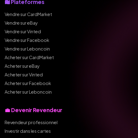
🛍️ Plateformes
Vendre sur CardMarket
Vendre sur eBay
Vendre sur Vinted
Vendre sur Facebook
Vendre sur Leboncoin
Acheter sur CardMarket
Acheter sur eBay
Acheter sur Vinted
Acheter sur Facebook
Acheter sur Leboncoin
💼 Devenir Revendeur
Revendeur professionnel
Investir dans les cartes