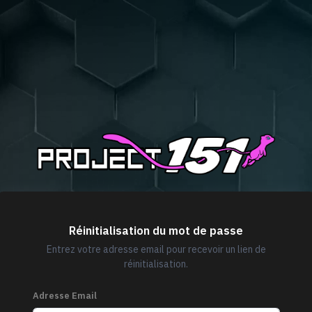
Réinitialisation du mot de passe
Entrez votre adresse email pour recevoir un lien de
réinitialisation.
Adresse Email