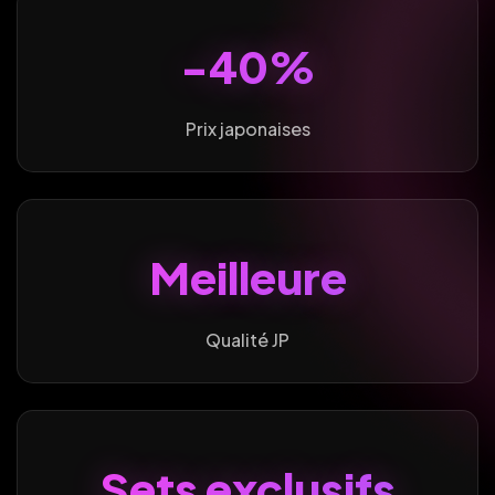
-40%
Prix japonaises
Meilleure
Qualité JP
Sets exclusifs