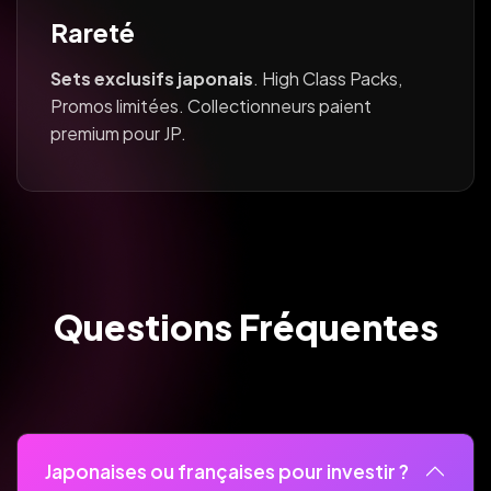
Rareté
Sets exclusifs japonais
. High Class Packs,
Promos limitées. Collectionneurs paient
premium pour JP.
Questions Fréquentes
Japonaises ou françaises pour investir ?