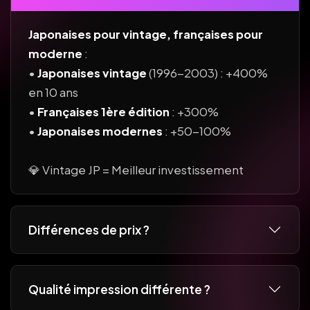
Japonaises pour vintage, françaises pour
moderne
:
•
Japonaises vintage
(1996-2003) : +400%
en 10 ans
•
Françaises 1ère édition
: +300%
•
Japonaises modernes
: +50-100%
💎 Vintage JP = Meilleur investissement
Différences de prix ?
Qualité impression différente ?