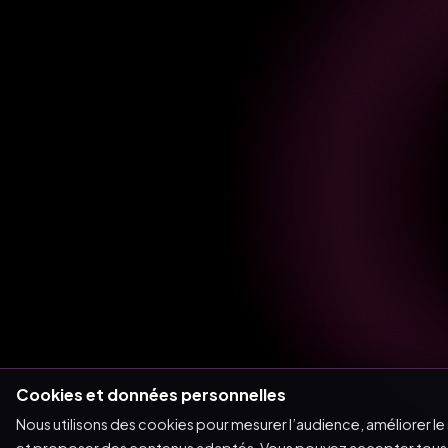
Cookies et données personnelles
Nous utilisons des cookies pour mesurer l’audience, améliorer le 
et proposer des contenus adaptés. Vous pouvez accepter tous 