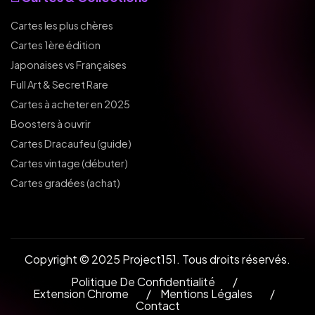
Cartes les plus chères
Cartes 1ère édition
Japonaises vs Françaises
Full Art & Secret Rare
Cartes à acheter en 2025
Boosters à ouvrir
Cartes Dracaufeu (guide)
Cartes vintage (débuter)
Cartes gradées (achat)
Copyright © 2025 Project151. Tous droits réservés.
Politique De Confidentialité
Extension Chrome
Mentions Légales
Contact