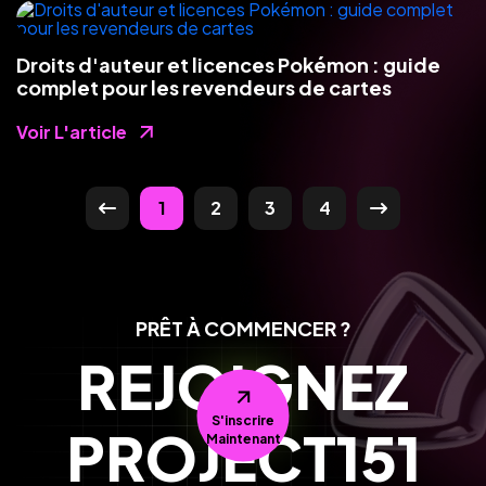
Droits d'auteur et licences Pokémon : guide
complet pour les revendeurs de cartes
Voir L'article
1
2
3
4
PRÊT À COMMENCER ?
REJOIGNEZ
S'inscrire
PROJECT151
Maintenant