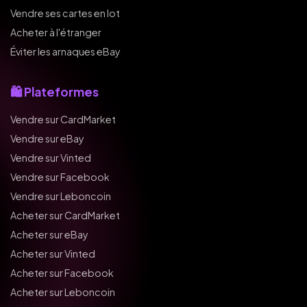
Vendre ses cartes en lot
Acheter à l'étranger
Éviter les arnaques eBay
🛍️ Plateformes
Vendre sur CardMarket
Vendre sur eBay
Vendre sur Vinted
Vendre sur Facebook
Vendre sur Leboncoin
Acheter sur CardMarket
Acheter sur eBay
Acheter sur Vinted
Acheter sur Facebook
Acheter sur Leboncoin