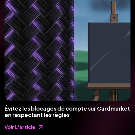
Évitez les blocages de compte sur Cardmarket
en respectant les règles
Voir L'article