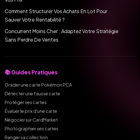
Comment Structurer Vos Achats En Lot Pour
Sauver Votre Rentabilité ?
Concurrent Moins Cher : Adaptez Votre Stratégie
Sans Perdre De Ventes
📚 Guides Pratiques
Grader une carte Pokémon PCA
Détecter une fausse carte
Protéger ses cartes
Évaluer le prix d'une carte
Négocier sur CardMarket
Photographier ses cartes
Ranger sa collection