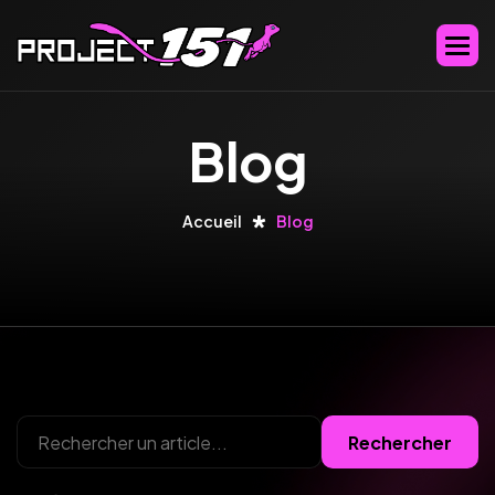
B
l
o
g
Accueil
Blog
Rechercher