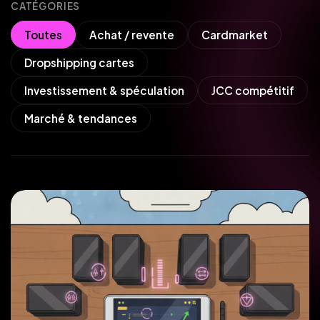
CATÉGORIES
Toutes
Achat / revente
Cardmarket
Dropshipping cartes
Investissement & spéculation
JCC compétitif
Marché & tendances