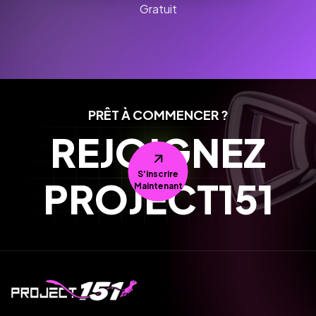
Gratuit
PRÊT À COMMENCER ?
REJOIGNEZ
S'inscrire
PROJECT151
Maintenant