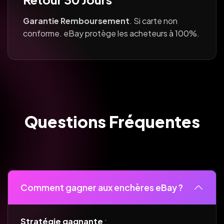
Garantie Remboursement
. Si carte non
conforme. eBay protège les acheteurs à 100%.
Questions Fréquentes
Comment gagner aux enchères eBay ?
Stratégie gagnante
: