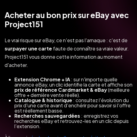
Acheter au bon prix sur eBay avec
Project151
Le vrai risque sur eBay, ce n'est pas l'arnaque : c'est de
surpayer une carte
faute de connaître sa vraie valeur.
Project151 vous donne cette information au moment
d'acheter.
Extension Chrome + IA
: sur n'importe quelle
annonce eBay, un clic identifie la carte et affiche son
prix de référence Cardmarket & eBay
(meilleure
offre + dernière vente réelle).
Catalogue & historique
: consultez l'évolution du
prix d'une carte avant d'enchérir pour savoir si l'offre
est réellement basse.
Recherches sauvegardées
: enregistrez vos
recherches eBay et retrouvez-les en un clic depuis
l'extension.