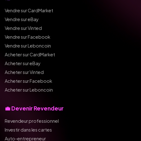
Vendre sur CardMarket
Vendre sur eBay
Vendre sur Vinted
Vendre sur Facebook
Vendre sur Leboncoin
Acheter sur CardMarket
Acheter sur eBay
Acheter sur Vinted
Acheter sur Facebook
Acheter sur Leboncoin
💼 Devenir Revendeur
Revendeur professionnel
Investir dans les cartes
Auto-entrepreneur