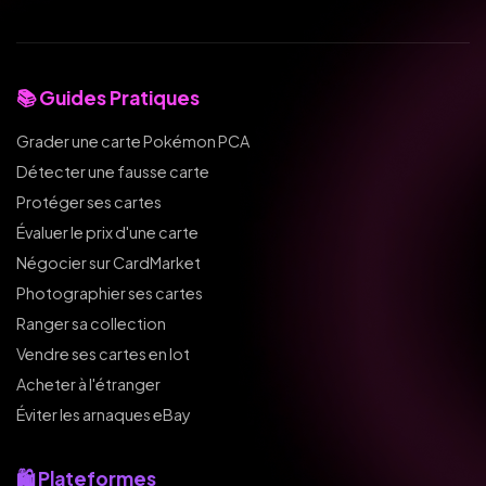
📚 Guides Pratiques
Grader une carte Pokémon PCA
Détecter une fausse carte
Protéger ses cartes
Évaluer le prix d'une carte
Négocier sur CardMarket
Photographier ses cartes
Ranger sa collection
Vendre ses cartes en lot
Acheter à l'étranger
Éviter les arnaques eBay
🛍️ Plateformes